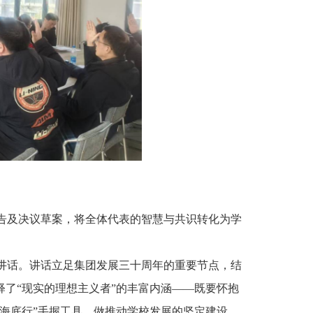
告及决议草案，将全体代表的智慧与共识转化为学
讲话。讲话立足集团发展三十周年的重要节点，结
释了“现实的理想主义者”的丰富内涵——既要怀抱
深海底行”手握工具，做推动学校发展的坚定建设