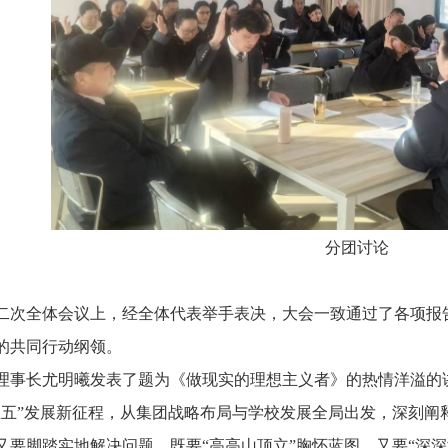
分团讨论
次全体会议上，经全体代表举手表决，大会一致通过了各项报
的共同行动纲领。
理事长尤明曦发表了题为《做现实的理想主义者》的热情洋溢的
五五”发展新征程，从集团战略布局与学校发展全局出发，深刻阐
又要脚踏实地解决问题，既要“高高山顶立”胸怀蓝图，又要“深