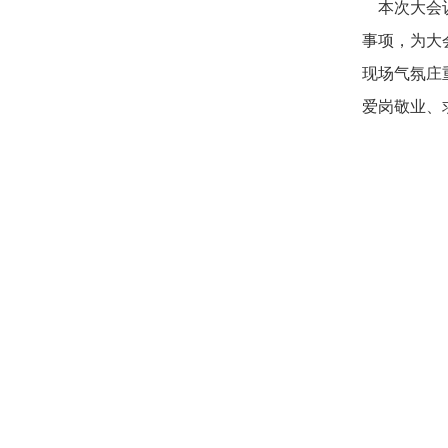
本次大会议
事项，为大
现场气氛庄
爱岗敬业、