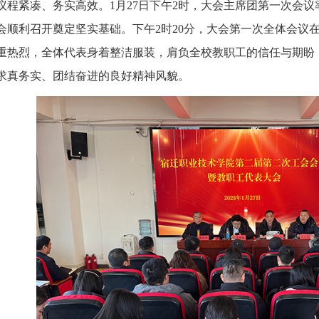
程紧凑、务实高效。1月27日下午2时，大会主席团第一次会
会顺利召开奠定坚实基础。下午2时20分，大会第一次全体会议
重热烈，全体代表身着整洁服装，肩负全校教职工的信任与期盼
求真务实、团结奋进的良好精神风貌。