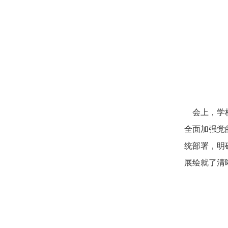
会上，学校
全面加强党
统部署，明
展绘就了清