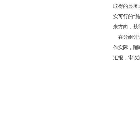
取得的显著
实可行的“
来方向，获
在分组讨论
作实际，踊
汇报，审议