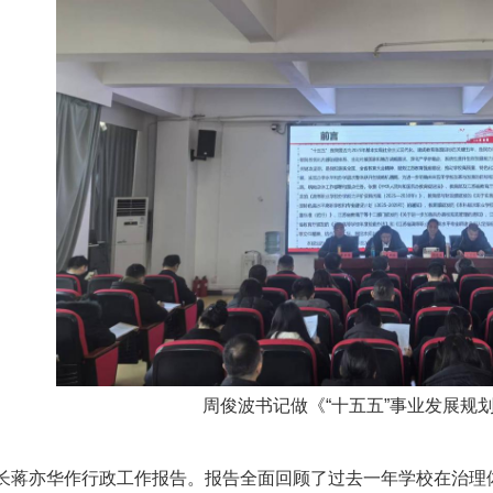
周俊波书记做《“十五五”事业发展规
蒋亦华作行政工作报告。报告全面回顾了过去一年学校在治理