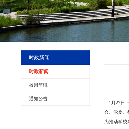
时政新闻
时政新闻
校园简讯
通知公告
1月27日
会、党委、
为推动学校