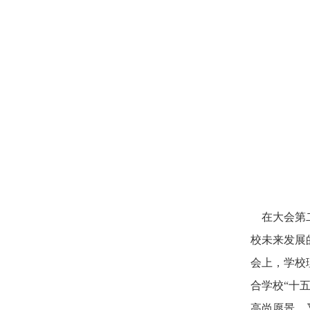
在大会第二
校未来发展
会上，学校
合学校“十
高尚愿景，