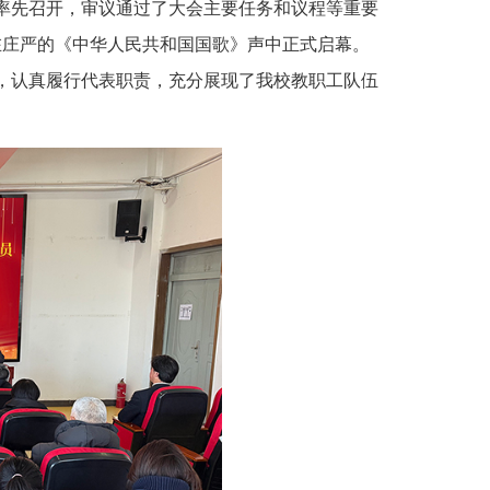
议率先召开，审议通过了大会主要任务和议程等重要
在庄严的《中华人民共和国国歌》声中正式启幕。
，认真履行代表职责，充分展现了我校教职工队伍