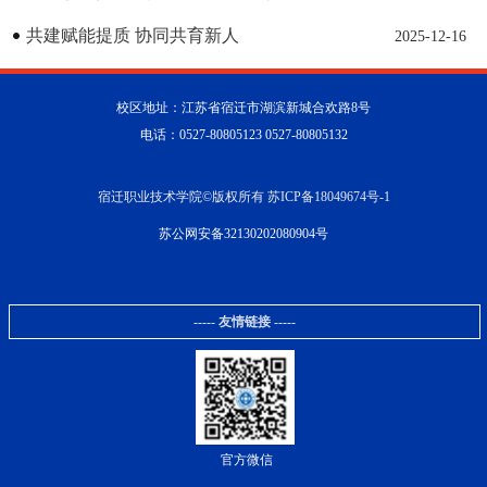
员暨教职工代表大会胜利召开
共建赋能提质 协同共育新人
2025-12-16
校区地址：江苏省宿迁市湖滨新城合欢路8号
电话：0527-80805123 0527-80805132
宿迁职业技术学院©版权所有 苏ICP备18049674号-1
苏公网安备32130202080904号
----- 友情链接 -----
官方微信